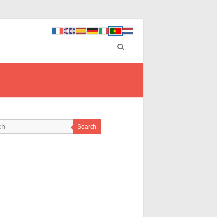
Search