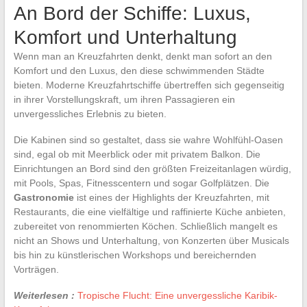
An Bord der Schiffe: Luxus,
Komfort und Unterhaltung
Wenn man an Kreuzfahrten denkt, denkt man sofort an den
Komfort und den Luxus, den diese schwimmenden Städte
bieten. Moderne Kreuzfahrtschiffe übertreffen sich gegenseitig
in ihrer Vorstellungskraft, um ihren Passagieren ein
unvergessliches Erlebnis zu bieten.
Die Kabinen sind so gestaltet, dass sie wahre Wohlfühl-Oasen
sind, egal ob mit Meerblick oder mit privatem Balkon. Die
Einrichtungen an Bord sind den größten Freizeitanlagen würdig,
mit Pools, Spas, Fitnesscentern und sogar Golfplätzen. Die
Gastronomie
ist eines der Highlights der Kreuzfahrten, mit
Restaurants, die eine vielfältige und raffinierte Küche anbieten,
zubereitet von renommierten Köchen. Schließlich mangelt es
nicht an Shows und Unterhaltung, von Konzerten über Musicals
bis hin zu künstlerischen Workshops und bereichernden
Vorträgen.
Weiterlesen :
Tropische Flucht: Eine unvergessliche Karibik-