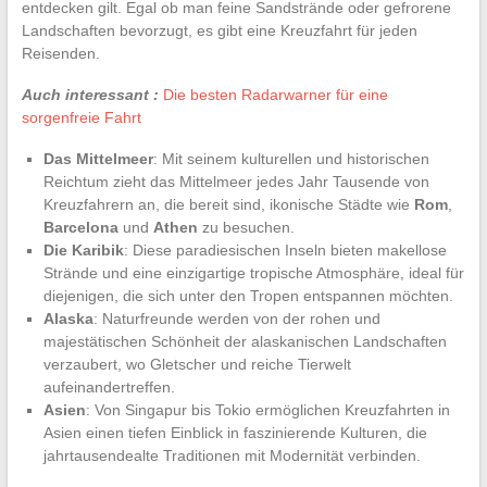
entdecken gilt. Egal ob man feine Sandstrände oder gefrorene
Landschaften bevorzugt, es gibt eine Kreuzfahrt für jeden
Reisenden.
Auch interessant :
Die besten Radarwarner für eine
sorgenfreie Fahrt
Das Mittelmeer
: Mit seinem kulturellen und historischen
Reichtum zieht das Mittelmeer jedes Jahr Tausende von
Kreuzfahrern an, die bereit sind, ikonische Städte wie
Rom
,
Barcelona
und
Athen
zu besuchen.
Die Karibik
: Diese paradiesischen Inseln bieten makellose
Strände und eine einzigartige tropische Atmosphäre, ideal für
diejenigen, die sich unter den Tropen entspannen möchten.
Alaska
: Naturfreunde werden von der rohen und
majestätischen Schönheit der alaskanischen Landschaften
verzaubert, wo Gletscher und reiche Tierwelt
aufeinandertreffen.
Asien
: Von Singapur bis Tokio ermöglichen Kreuzfahrten in
Asien einen tiefen Einblick in faszinierende Kulturen, die
jahrtausendealte Traditionen mit Modernität verbinden.