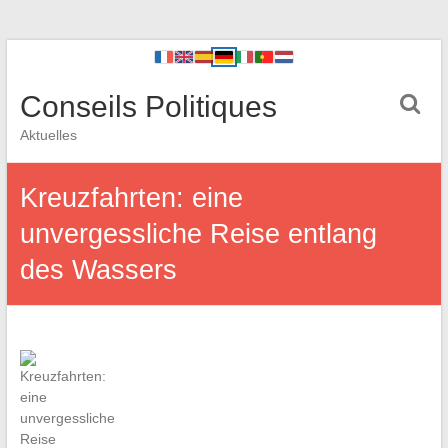
Conseils Politiques
Aktuelles
Kreuzfahrten: eine
unvergessliche Reise entlang
des Wassers