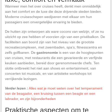
Wanneer men het over cruises heeft, denkt men onmiddellijk
aan het comfort en de luxe die deze drijvende steden bieden.
Moderne cruiseschepen wedijveren met elkaar om hun
passagiers een onvergetelijke ervaring te bieden.
De hutten zijn ontworpen als ware cocons van welzijn, of ze nu
uitzicht op zee hebben of voorzien zijn van een privébalkon. De
faciliteiten aan boord zijn van het niveau van de grootste
recreatiecomplexen, met zwembaden, spa’s, fitnesscentra en
zelfs golfbanen. De
gastronomie
is een van de hoogtepunten
van cruises, met restaurants die een gevarieerde en verfijnde
keuken aanbieden, bereid door gerenommeerde chefs. Ten
slotte ontbreekt het niet aan shows en entertainment, van
concerten tot musicals, en van artistieke workshops tot
verrijkende lezingen.
Verder lezen :
Alles wat je moet weten over het temperament
van de beagador, een kruising tussen een beagle en een
labrador, en zijn bijzonderheden
Praktische aspecten om te