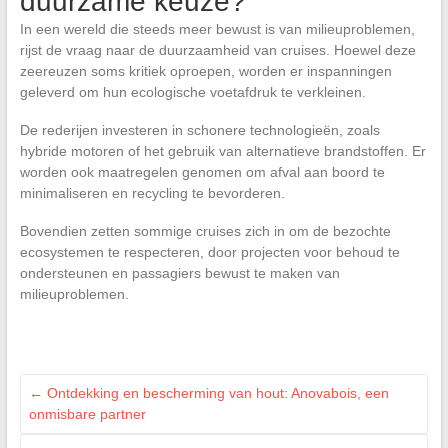
duurzame keuze?
In een wereld die steeds meer bewust is van milieuproblemen,
rijst de vraag naar de duurzaamheid van cruises. Hoewel deze
zeereuzen soms kritiek oproepen, worden er inspanningen
geleverd om hun ecologische voetafdruk te verkleinen.
De rederijen investeren in schonere technologieën, zoals
hybride motoren of het gebruik van alternatieve brandstoffen. Er
worden ook maatregelen genomen om afval aan boord te
minimaliseren en recycling te bevorderen.
Bovendien zetten sommige cruises zich in om de bezochte
ecosystemen te respecteren, door projecten voor behoud te
ondersteunen en passagiers bewust te maken van
milieuproblemen.
←
Ontdekking en bescherming van hout: Anovabois, een
onmisbare partner