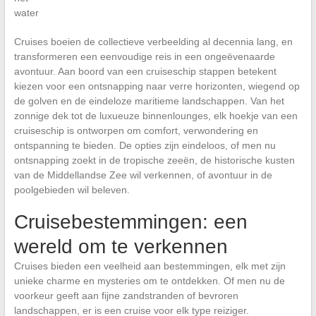
Cruises boeien de collectieve verbeelding al decennia lang, en
transformeren een eenvoudige reis in een ongeëvenaarde
avontuur. Aan boord van een cruiseschip stappen betekent
kiezen voor een ontsnapping naar verre horizonten, wiegend op
de golven en de eindeloze maritieme landschappen. Van het
zonnige dek tot de luxueuze binnenlounges, elk hoekje van een
cruiseschip is ontworpen om comfort, verwondering en
ontspanning te bieden. De opties zijn eindeloos, of men nu
ontsnapping zoekt in de tropische zeeën, de historische kusten
van de Middellandse Zee wil verkennen, of avontuur in de
poolgebieden wil beleven.
Cruisebestemmingen: een
wereld om te verkennen
Cruises bieden een veelheid aan bestemmingen, elk met zijn
unieke charme en mysteries om te ontdekken. Of men nu de
voorkeur geeft aan fijne zandstranden of bevroren
landschappen, er is een cruise voor elk type reiziger.