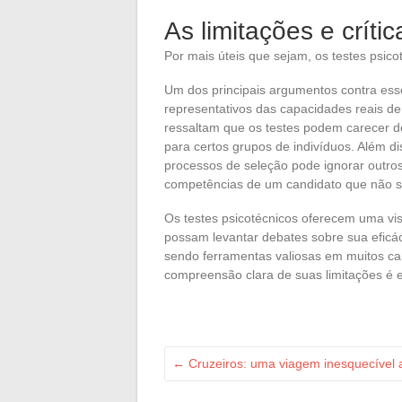
As limitações e críti
Por mais úteis que sejam, os testes psicot
Um dos principais argumentos contra ess
representativos das capacidades reais de
ressaltam que os testes podem carecer de 
para certos grupos de indivíduos. Além d
processos de seleção pode ignorar outro
competências de um candidato que não sã
Os testes psicotécnicos oferecem uma v
possam levantar debates sobre sua eficác
sendo ferramentas valiosas em muitos 
compreensão clara de suas limitações é es
←
Cruzeiros: uma viagem inesquecível 