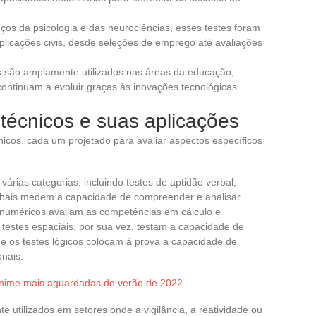
ços da psicologia e das neurociências, esses testes foram
plicações civis, desde seleções de emprego até avaliações
es são amplamente utilizados nas áreas da educação,
ontinuam a evoluir graças às inovações tecnológicas.
otécnicos e suas aplicações
nicos, cada um projetado para avaliar aspectos específicos
várias categorias, incluindo testes de aptidão verbal,
verbais medem a capacidade de compreender e analisar
s numéricos avaliam as competências em cálculo e
testes espaciais, por sua vez, testam a capacidade de
 e os testes lógicos colocam à prova a capacidade de
onais.
anime mais aguardadas do verão de 2022
e utilizados em setores onde a vigilância, a reatividade ou