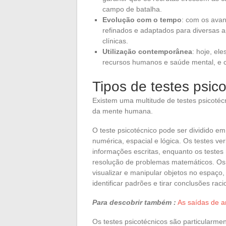
campo de batalha.
Evolução com o tempo
: com os avan
refinados e adaptados para diversas a
clínicas.
Utilização contemporânea
: hoje, el
recursos humanos e saúde mental, e c
Tipos de testes psic
Existem uma multitude de testes psicotéc
da mente humana.
O teste psicotécnico pode ser dividido em 
numérica, espacial e lógica. Os testes 
informações escritas, enquanto os teste
resolução de problemas matemáticos. Os 
visualizar e manipular objetos no espaço,
identificar padrões e tirar conclusões raci
Para descobrir também :
As saídas de 
Os testes psicotécnicos são particularment