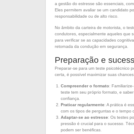
a gestão do estresse são essenciais, com
Eles permitem avaliar se um candidato p
responsabilidade ou de alto risco.
No âmbito da carteira de motorista, o tes
condutores, especialmente aqueles que 
para verificar se as capacidades cogniti
retomada da condução em segurança.
Preparação e sucess
Preparar-se para um teste psicotécnico
certa, é possível maximizar suas chances
Compreender o formato
: Familiariz
teste tem seu próprio formato, e sabe
confiança.
Praticar regularmente
: A prática é e
com os tipos de perguntas e o tempo d
Adaptar-se ao estresse
: Os testes p
pressão é crucial para o sucesso. Téc
podem ser benéficas.