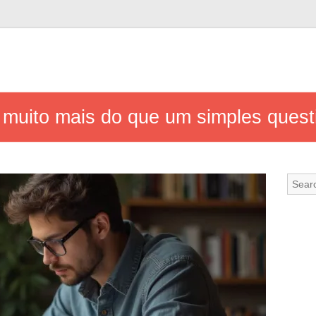
 muito mais do que um simples quest