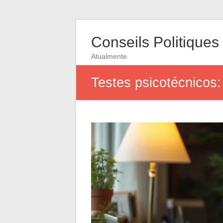
Conseils Politiques
Atualmente
Testes psicotécnicos: