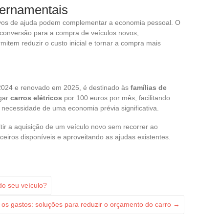
vernamentais
itivos de ajuda podem complementar a economia pessoal. O
 conversão para a compra de veículos novos,
mitem reduzir o custo inicial e tornar a compra mais
 2024 e renovado em 2025, é destinado às
famílias de
ugar
carros elétricos
por 100 euros por mês, facilitando
 necessidade de uma economia prévia significativa.
r a aquisição de um veículo novo sem recorrer ao
eiros disponíveis e aproveitando as ajudas existentes.
o seu veículo?
 os gastos: soluções para reduzir o orçamento do carro
→