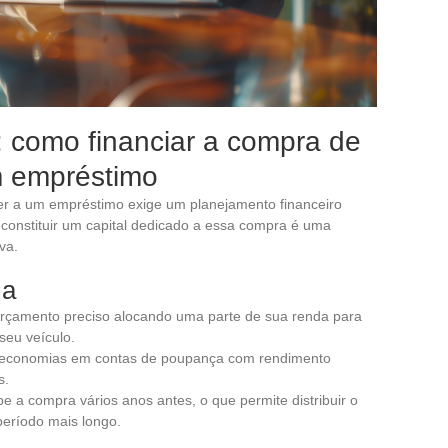
 como financiar a compra de
m empréstimo
er a um empréstimo exige um planejamento financeiro
constituir um capital dedicado a essa compra é uma
va.
ia
rçamento preciso alocando uma parte de sua renda para
eu veículo.
 economias em contas de poupança com rendimento
s.
pe a compra vários anos antes, o que permite distribuir o
eríodo mais longo.