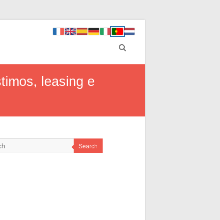
timos, leasing e
Search