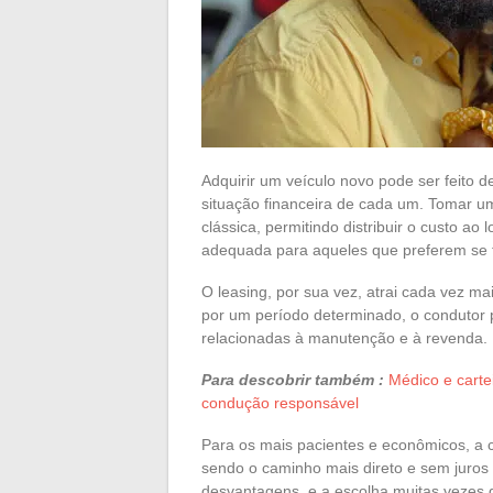
Adquirir um veículo novo pode ser feito 
situação financeira de cada um. Tomar
clássica, permitindo distribuir o custo ao
adequada para aqueles que preferem se t
O leasing, por sua vez, atrai cada vez mai
por um período determinado, o condutor
relacionadas à manutenção e à revenda.
Para descobrir também :
Médico e carte
condução responsável
Para os mais pacientes e econômicos, a 
sendo o caminho mais direto e sem juro
desvantagens, e a escolha muitas vezes 