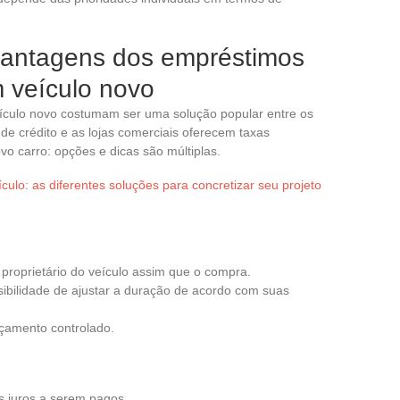
vantagens dos empréstimos
 veículo novo
culo novo costumam ser uma solução popular entre os
de crédito e as lojas comerciais oferecem taxas
ovo carro: opções e dicas são múltiplas.
ículo: as diferentes soluções para concretizar seu projeto
 proprietário do veículo assim que o compra.
sibilidade de ajustar a duração de acordo com suas
rçamento controlado.
os juros a serem pagos.