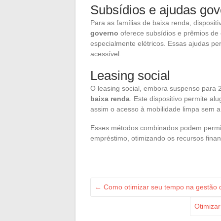
Subsídios e ajudas go
Para as famílias de baixa renda, dispos
governo
oferece subsídios e prêmios de
especialmente elétricos. Essas ajudas per
acessível.
Leasing social
O leasing social, embora suspenso para
baixa renda
. Este dispositivo permite al
assim o acesso à mobilidade limpa sem a
Esses métodos combinados podem permiti
empréstimo, otimizando os recursos financ
←
Como otimizar seu tempo na gestão d
Otimizar