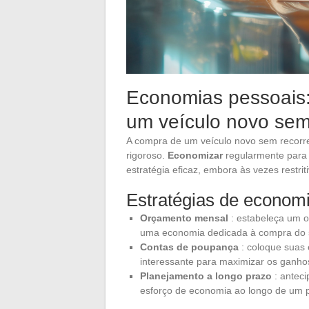
Economias pessoais:
um veículo novo se
A compra de um veículo novo sem recorr
rigoroso.
Economizar
regularmente para 
estratégia eficaz, embora às vezes restriti
Estratégias de econom
Orçamento mensal
: estabeleça um o
uma economia dedicada à compra do s
Contas de poupança
: coloque suas
interessante para maximizar os ganho
Planejamento a longo prazo
: anteci
esforço de economia ao longo de um p