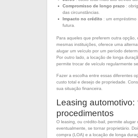
Compromisso de longo prazo
: obri
das circunstâncias.
Impacto no crédito
: um empréstimo 
futura.
Para aqueles que preferem outra opção, o
mesmas instituições, oferece uma alterna
alugar um veículo por um período determin
Por outro lado, a locação de longa duraç
permite trocar de veículo regularmente s
Fazer a escolha entre essas diferentes op
custo total e desejo de propriedade. C
sua situação financeira.
Leasing automotivo:
procedimentos
O leasing, ou crédito-bail, permite aluga
eventualmente, se tornar proprietário. D
compra (LOA) e a locação de longa duraç