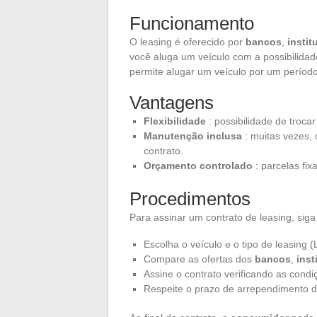
Funcionamento
O leasing é oferecido por
bancos
,
instit
você aluga um veículo com a possibilidade
permite alugar um veículo por um períod
Vantagens
Flexibilidade
: possibilidade de troca
Manutenção inclusa
: muitas vezes, 
contrato.
Orçamento controlado
: parcelas fixa
Procedimentos
Para assinar um contrato de leasing, siga
Escolha o veículo e o tipo de leasing 
Compare as ofertas dos
bancos
,
inst
Assine o contrato verificando as condi
Respeite o prazo de arrependimento de