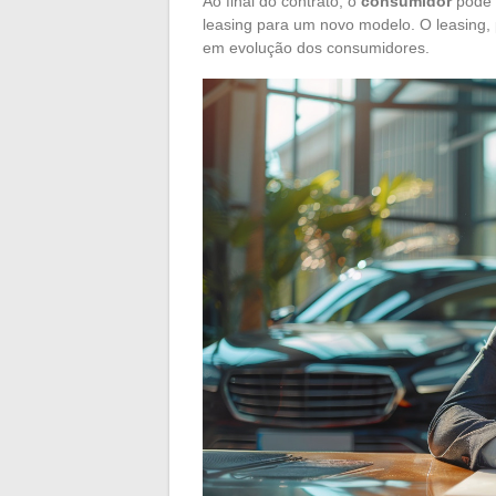
Ao final do contrato, o
consumidor
pode o
leasing para um novo modelo. O leasing,
em evolução dos consumidores.