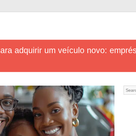
ara adquirir um veículo novo: emprés