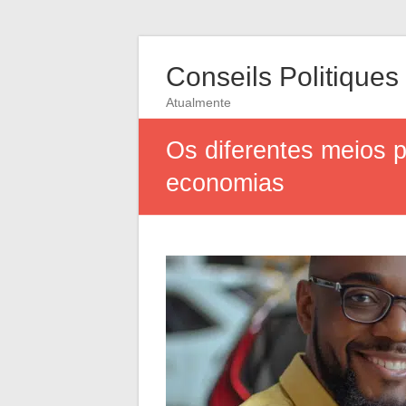
Conseils Politiques
Atualmente
Os diferentes meios p
economias