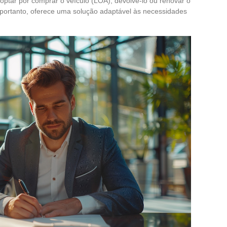
ptar por comprar o veículo (LOA), devolvê-lo ou renovar o
 portanto, oferece uma solução adaptável às necessidades