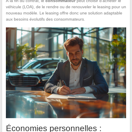
À la fin du contrat, le
consommateur
peut choisir d’acheter le
véhicule (LOA), de le rendre ou de renouveler le leasing pour un
nouveau modèle. Le leasing offre donc une solution adaptable
aux besoins évolutifs des consommateurs.
Économies personnelles :