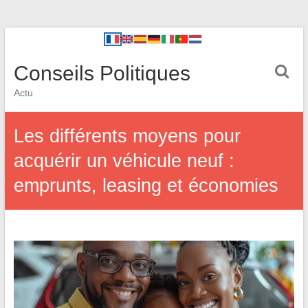
Conseils Politiques
Actu
Les différents moyens pour
acquérir un véhicule neuf :
emprunts, leasing et économies