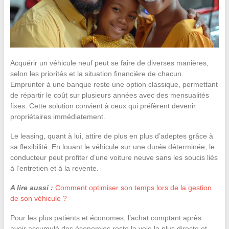
Acquérir un véhicule neuf peut se faire de diverses manières,
selon les priorités et la situation financière de chacun.
Emprunter à une banque reste une option classique, permettant
de répartir le coût sur plusieurs années avec des mensualités
fixes. Cette solution convient à ceux qui préfèrent devenir
propriétaires immédiatement.
Le leasing, quant à lui, attire de plus en plus d’adeptes grâce à
sa flexibilité. En louant le véhicule sur une durée déterminée, le
conducteur peut profiter d’une voiture neuve sans les soucis liés
à l’entretien et à la revente.
A lire aussi :
Comment optimiser son temps lors de la gestion
de son véhicule ?
Pour les plus patients et économes, l’achat comptant après
avoir accumulé des économies reste la voie la plus directe et