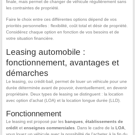
finale, mais permet de changer de véhicule régulièrement sans
les contraintes de propriété.
Faire le choix entre ces différentes options dépend de vos
priorités personnelles : flexibilité, coût total et désir de propriété.
Considérez chaque option en fonction de vos besoins et de
votre situation financière.
Leasing automobile :
fonctionnement, avantages et
démarches
Le leasing, ou crédit-bail, permet de louer un véhicule pour une
durée déterminée avant de pouvoir, éventuellement, en devenir
propriétaire. Deux types de leasing se distinguent : la location
avec option d’achat (LOA) et la location longue durée (LLD).
Fonctionnement
Le leasing est proposé par les
banques
,
établissements de
crédit
et
enseignes commerciales
. Dans le cadre de la
LOA
,
vous louez un véhicule avec la possibilité de l’acheter à la fin du