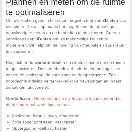
Plannen en meten om de ruimte
te optimaliseren
Om uw keuken goed in te richten, begint u met een
2D-plan
van
uw ruimte. Deze stap maakt het mogelijk om de afmetingen
nauwkeurig te meten en de behoeften te anticiperen. Gebruik
vervolgens een
3D-plan
om uw toekomstige keuken te
modelleren. Dit helpt om de indeling van meubels en apparatuur
te visualiseren.
Respecteer de
werkdriehoek
, een sleutelconcept om de ruimte
te optimaliseren. Deze driehoek verbindt de drie belangrijkste
zones: de kookzone, de spoelzone en de opbergzone. Een
doordachte indeling vergemakkelijkt de bewegingen en maakt
de keuken functioneler.
Verder lezen :
Hoe een bericht op Teams te lezen zonder dat
de afzender het weet: tips en trucs
Kookzone: fornuis, oven, magnetron.
Spoelzone: gootsteen, vaatwasser.
Opbergzone: koelkast, kasten.