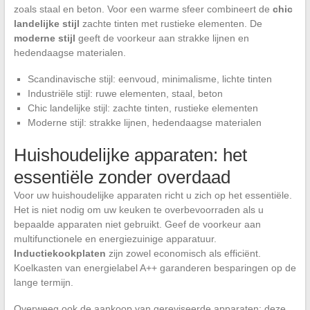
zoals staal en beton. Voor een warme sfeer combineert de
chic
landelijke stijl
zachte tinten met rustieke elementen. De
moderne stijl
geeft de voorkeur aan strakke lijnen en
hedendaagse materialen.
Scandinavische stijl: eenvoud, minimalisme, lichte tinten
Industriële stijl: ruwe elementen, staal, beton
Chic landelijke stijl: zachte tinten, rustieke elementen
Moderne stijl: strakke lijnen, hedendaagse materialen
Huishoudelijke apparaten: het
essentiële zonder overdaad
Voor uw huishoudelijke apparaten richt u zich op het essentiële.
Het is niet nodig om uw keuken te overbevoorraden als u
bepaalde apparaten niet gebruikt. Geef de voorkeur aan
multifunctionele en energiezuinige apparatuur.
Inductiekookplaten
zijn zowel economisch als efficiënt.
Koelkasten van energielabel A++ garanderen besparingen op de
lange termijn.
Overweeg ook de aankoop van gereviseerde apparaten: deze