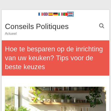
Conseils Politiques
Actueel
Hoe te besparen op de inrichting
van uw keuken? Tips voor de
beste keuzes