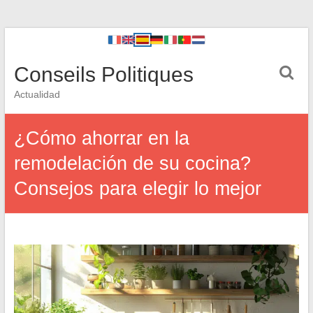
Conseils Politiques
Actualidad
¿Cómo ahorrar en la
remodelación de su cocina?
Consejos para elegir lo mejor