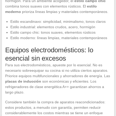
hormigón. Para un ambiente acogedor, el
estilo campo chic
combina tonos suaves con elementos rústicos. El
estilo
moderno
prioriza líneas limpias y materiales contemporáneos.
Estilo escandinavo: simplicidad, minimalismo, tonos claros
Estilo industrial: elementos crudos, acero, hormigón
Estilo campo chic: tonos suaves, elementos rústicos
Estilo moderno: líneas limpias, materiales contemporáneos
Equipos electrodomésticos: lo
esencial sin excesos
Para sus electrodomésticos, apueste por lo esencial. No es
necesario sobreequipar su cocina si no utiliza ciertos aparatos.
Priorice equipos multifuncionales y ahorradores de energía. Las
placas de inducción
son económicas y eficientes. Los
refrigeradores de clase energética A++ garantizan ahorros a
largo plazo.
Considere también la compra de aparatos reacondicionados:
estos productos, a menudo con garantía, permiten reducir
considerablemente los costos mientras se tiene un enfoque