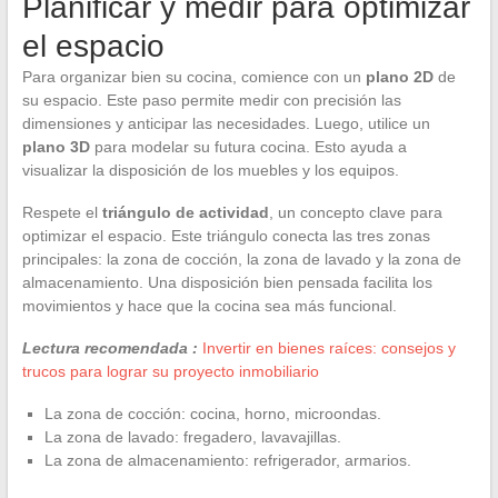
Planificar y medir para optimizar
el espacio
Para organizar bien su cocina, comience con un
plano 2D
de
su espacio. Este paso permite medir con precisión las
dimensiones y anticipar las necesidades. Luego, utilice un
plano 3D
para modelar su futura cocina. Esto ayuda a
visualizar la disposición de los muebles y los equipos.
Respete el
triángulo de actividad
, un concepto clave para
optimizar el espacio. Este triángulo conecta las tres zonas
principales: la zona de cocción, la zona de lavado y la zona de
almacenamiento. Una disposición bien pensada facilita los
movimientos y hace que la cocina sea más funcional.
Lectura recomendada :
Invertir en bienes raíces: consejos y
trucos para lograr su proyecto inmobiliario
La zona de cocción: cocina, horno, microondas.
La zona de lavado: fregadero, lavavajillas.
La zona de almacenamiento: refrigerador, armarios.