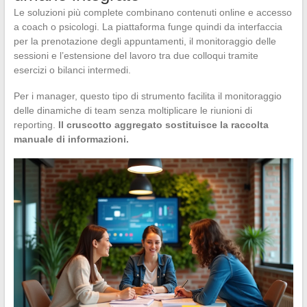
Le soluzioni più complete combinano contenuti online e accesso
a coach o psicologi. La piattaforma funge quindi da interfaccia
per la prenotazione degli appuntamenti, il monitoraggio delle
sessioni e l’estensione del lavoro tra due colloqui tramite
esercizi o bilanci intermedi.
Per i manager, questo tipo di strumento facilita il monitoraggio
delle dinamiche di team senza moltiplicare le riunioni di
reporting.
Il cruscotto aggregato sostituisce la raccolta
manuale di informazioni.