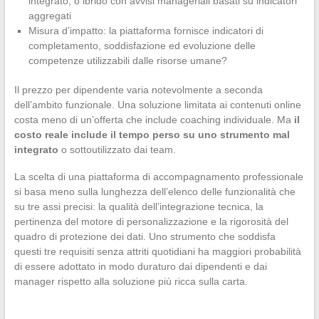
integrato, o ibrido con avvisi manageriali basati su indicatori
aggregati
Misura d’impatto: la piattaforma fornisce indicatori di
completamento, soddisfazione ed evoluzione delle
competenze utilizzabili dalle risorse umane?
Il prezzo per dipendente varia notevolmente a seconda
dell’ambito funzionale. Una soluzione limitata ai contenuti online
costa meno di un’offerta che include coaching individuale. Ma
il
costo reale include il tempo perso su uno strumento mal
integrato
o sottoutilizzato dai team.
La scelta di una piattaforma di accompagnamento professionale
si basa meno sulla lunghezza dell’elenco delle funzionalità che
su tre assi precisi: la qualità dell’integrazione tecnica, la
pertinenza del motore di personalizzazione e la rigorosità del
quadro di protezione dei dati. Uno strumento che soddisfa
questi tre requisiti senza attriti quotidiani ha maggiori probabilità
di essere adottato in modo duraturo dai dipendenti e dai
manager rispetto alla soluzione più ricca sulla carta.