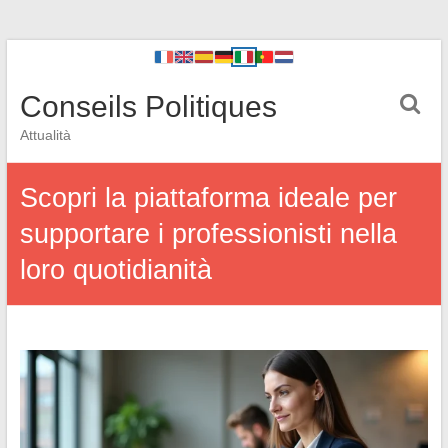
Conseils Politiques
Attualità
Scopri la piattaforma ideale per
supportare i professionisti nella
loro quotidianità