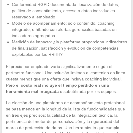
Conformidad RGPD documentada: localización de datos,
política de consentimiento, acceso a datos individuales
reservado al empleado
Modelo de acompañamiento: solo contenido, coaching
integrado, o híbrido con alertas gerenciales basadas en
indicadores agregados
Medición de impacto: ¿la plataforma proporciona indicadores
de finalización, satisfacción y evolución de competencias
explotables por los RRHH?
El precio por empleado varía significativamente según el
perímetro funcional. Una solución limitada al contenido en línea
cuesta menos que una oferta que incluya coaching individual.
Pero
el costo real incluye el tiempo perdido en una
herramienta mal integrada
o subutilizada por los equipos.
La elección de una plataforma de acompañamiento profesional
se basa menos en la longitud de la lista de funcionalidades que
en tres ejes precisos: la calidad de la integración técnica, la
pertinencia del motor de personalización y la rigurosidad del
marco de protección de datos. Una herramienta que cumpla