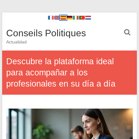
Conseils Politiques
Actualidad
Descubre la plataforma ideal
para acompañar a los
profesionales en su día a día