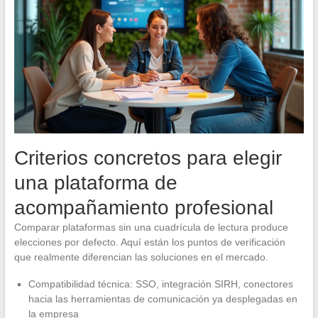
Criterios concretos para elegir
una plataforma de
acompañamiento profesional
Comparar plataformas sin una cuadrícula de lectura produce
elecciones por defecto. Aquí están los puntos de verificación
que realmente diferencian las soluciones en el mercado.
Compatibilidad técnica: SSO, integración SIRH, conectores
hacia las herramientas de comunicación ya desplegadas en
la empresa