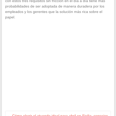
con estos tres requisitos sin fricción en el día a día tiene más
probabilidades de ser adoptada de manera duradera por los
empleados y los gerentes que la solución más rica sobre el
papel.
←
Cómo elegir el atuendo ideal para abril en Sicilia: consejos