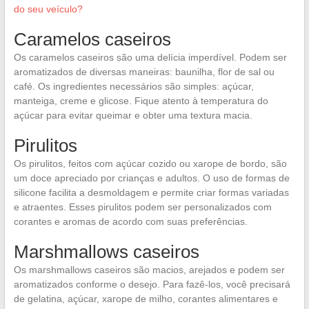
do seu veículo?
Caramelos caseiros
Os caramelos caseiros são uma delícia imperdível. Podem ser
aromatizados de diversas maneiras: baunilha, flor de sal ou
café. Os ingredientes necessários são simples: açúcar,
manteiga, creme e glicose. Fique atento à temperatura do
açúcar para evitar queimar e obter uma textura macia.
Pirulitos
Os pirulitos, feitos com açúcar cozido ou xarope de bordo, são
um doce apreciado por crianças e adultos. O uso de formas de
silicone facilita a desmoldagem e permite criar formas variadas
e atraentes. Esses pirulitos podem ser personalizados com
corantes e aromas de acordo com suas preferências.
Marshmallows caseiros
Os marshmallows caseiros são macios, arejados e podem ser
aromatizados conforme o desejo. Para fazê-los, você precisará
de gelatina, açúcar, xarope de milho, corantes alimentares e