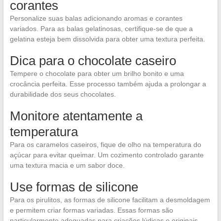
corantes
Personalize suas balas adicionando aromas e corantes
variados. Para as balas gelatinosas, certifique-se de que a
gelatina esteja bem dissolvida para obter uma textura perfeita.
Dica para o chocolate caseiro
Tempere o chocolate para obter um brilho bonito e uma
crocância perfeita. Esse processo também ajuda a prolongar a
durabilidade dos seus chocolates.
Monitore atentamente a
temperatura
Para os caramelos caseiros, fique de olho na temperatura do
açúcar para evitar queimar. Um cozimento controlado garante
uma textura macia e um sabor doce.
Use formas de silicone
Para os pirulitos, as formas de silicone facilitam a desmoldagem
e permitem criar formas variadas. Essas formas são
particularmente adequadas para criações lúdicas e originais.