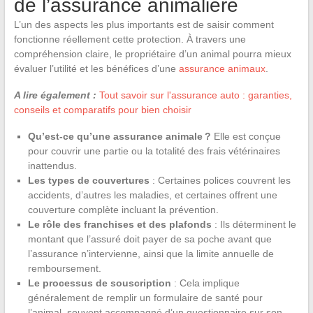
de l’assurance animalière
L’un des aspects les plus importants est de saisir comment
fonctionne réellement cette protection. À travers une
compréhension claire, le propriétaire d’un animal pourra mieux
évaluer l’utilité et les bénéfices d’une
assurance animaux
.
A lire également :
Tout savoir sur l'assurance auto : garanties,
conseils et comparatifs pour bien choisir
Qu’est-ce qu’une assurance animale ?
Elle est conçue
pour couvrir une partie ou la totalité des frais vétérinaires
inattendus.
Les types de couvertures
: Certaines polices couvrent les
accidents, d’autres les maladies, et certaines offrent une
couverture complète incluant la prévention.
Le rôle des franchises et des plafonds
: Ils déterminent le
montant que l’assuré doit payer de sa poche avant que
l’assurance n’intervienne, ainsi que la limite annuelle de
remboursement.
Le processus de souscription
: Cela implique
généralement de remplir un formulaire de santé pour
l’animal, souvent accompagné d’un questionnaire sur son