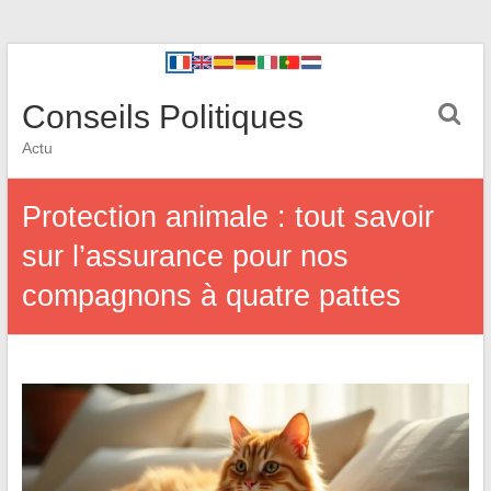
Conseils Politiques
Actu
Protection animale : tout savoir
sur l’assurance pour nos
compagnons à quatre pattes