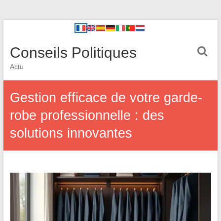
Conseils Politiques
Actu
Gestion efficace de votre garde-
robe professionnelle : des
solutions innovantes