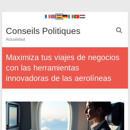
Conseils Politiques
Actualidad
Maximiza tus viajes de negocios
con las herramientas
innovadoras de las aerolíneas