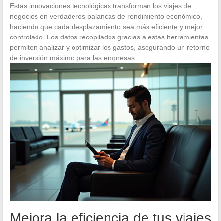
Estas innovaciones tecnológicas transforman los viajes de
negocios en verdaderos palancas de rendimiento económico,
haciendo que cada desplazamiento sea más eficiente y mejor
controlado. Los datos recopilados gracias a estas herramientas
permiten analizar y optimizar los gastos, asegurando un retorno
de inversión máximo para las empresas.
Mejora la eficiencia de tus viajes