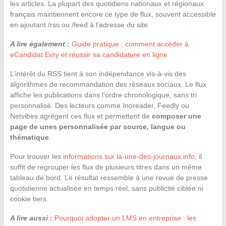
les articles. La plupart des quotidiens nationaux et régionaux
français maintiennent encore ce type de flux, souvent accessible
en ajoutant /rss ou /feed à l’adresse du site.
A lire également :
Guide pratique : comment accéder à
eCandidat Evry et réussir sa candidature en ligne
L’intérêt du RSS tient à son indépendance vis-à-vis des
algorithmes de recommandation des réseaux sociaux. Le flux
affiche les publications dans l’ordre chronologique, sans tri
personnalisé. Des lecteurs comme Inoreader, Feedly ou
Netvibes agrègent ces flux et permettent de
composer une
page de unes personnalisée par source, langue ou
thématique
.
Pour trouver les
informations sur la-une-des-journaux.info
, il
suffit de regrouper les flux de plusieurs titres dans un même
tableau de bord. Le résultat ressemble à une revue de presse
quotidienne actualisée en temps réel, sans publicité ciblée ni
cookie tiers.
A lire aussi :
Pourquoi adopter un LMS en entreprise : les