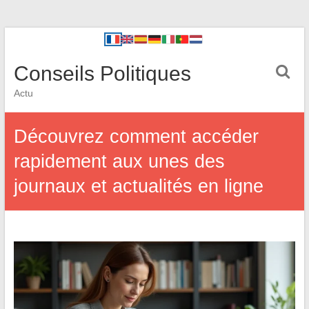
Conseils Politiques
Actu
Découvrez comment accéder
rapidement aux unes des
journaux et actualités en ligne