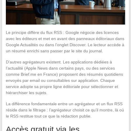
Le principe diffère du flux RSS : Google négocie des licences
avec les éditeurs et met en avant des panneaux éditoriaux dans
Google Actualités ou dans l’onglet Discover. Le lecteur accède à
un résumé enrichi sans passer par le site du journal.
D’autres agrégateurs existent. Les applications dédiées à
l’actualité (Apple News dans certains pays, ou des services
comme Brief.me en France) proposent des résumés quotidiens
envoyés par email ou consultables sur application. Chaque
service adopte sa propre ligne éditoriale pour sélectionner et
hiérarchiser les sujets.
La différence fondamentale entre un agrégateur et un flux RSS
réside dans le filtrage : l’agrégateur choisit ce qu’il montre, là où
le RSS restitue tout ce que la rédaction publie.
Accès gratuit via les