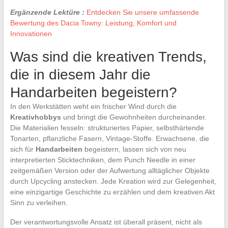
Ergänzende Lektüre :
Entdecken Sie unsere umfassende
Bewertung des Dacia Towny: Leistung, Komfort und
Innovationen
Was sind die kreativen Trends,
die in diesem Jahr die
Handarbeiten begeistern?
In den Werkstätten weht ein frischer Wind durch die
Kreativhobbys
und bringt die Gewohnheiten durcheinander.
Die Materialien fesseln: strukturiertes Papier, selbsthärtende
Tonarten, pflanzliche Fasern, Vintage-Stoffe. Erwachsene, die
sich für
Handarbeiten
begeistern, lassen sich von neu
interpretierten Sticktechniken, dem Punch Needle in einer
zeitgemäßen Version oder der Aufwertung alltäglicher Objekte
durch Upcycling anstecken. Jede Kreation wird zur Gelegenheit,
eine einzigartige Geschichte zu erzählen und dem kreativen Akt
Sinn zu verleihen.
Der verantwortungsvolle Ansatz ist überall präsent, nicht als