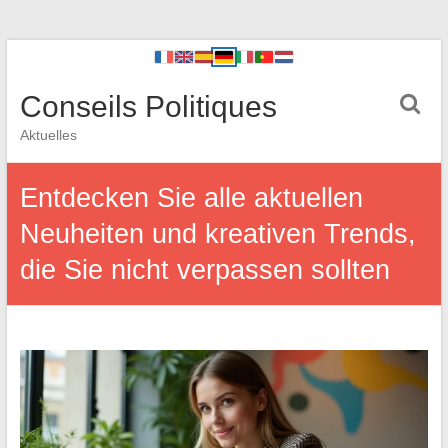
Conseils Politiques
Aktuelles
Entdecken Sie alle aktuellen
Neuheiten und kreativen Trends,
die Sie nicht verpassen sollten