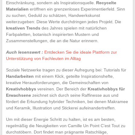
Einschränkung, sondern als Inspirationsquelle.
Recycelte
Materialien
eröffnen ein grenzenloses Experimentierfeld. Sinn
zu suchen, Geduld zu schätzen, Handwerkskunst
weiterzugeben: Diese Werte durchdringen jedes Projekt. Die
kreativen Trends
des Jahres spielen mit natürlichen
Farbpaletten, botanisch inspirierten Mustern und
Zusammenstellungen, die an die Natur erinnern.
Auch lesenswert :
Entdecken Sie die ideale Plattform zur
Unterstützung von Fachleuten im Alltag
Soziale Netzwerke tragen zu dieser Aufregung bei: Tutorials für
Handarbeiten
mit einem Klick, geteilte Inspirationshefte,
kreative Herausforderungen, die Gemeinschaften von
Kreativhobbys
vereinen. Der Bereich der
Kreativhobbys für
Erwachsene
zeichnet sich durch seine Raffinesse aus und
fördert die Erkundung hybrider Techniken, bei denen Makramee
und Keramik, Illustration und Stickerei aufeinandertreffen.
Um mit dieser Energie Schritt zu halten, ist es am besten,
regelmäßig die Neuigkeiten von Camille Un Point C’est Tout zu
durchstöbern. Dort findet man prägnante Ratschläge,