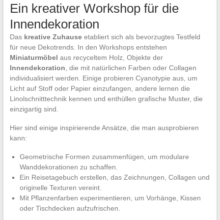
Ein kreativer Workshop für die
Innendekoration
Das
kreative Zuhause
etabliert sich als bevorzugtes Testfeld
für neue Dekotrends. In den Workshops entstehen
Miniaturmöbel
aus recyceltem Holz, Objekte der
Innendekoration
, die mit natürlichen Farben oder Collagen
individualisiert werden. Einige probieren Cyanotypie aus, um
Licht auf Stoff oder Papier einzufangen, andere lernen die
Linolschnitttechnik kennen und enthüllen grafische Muster, die
einzigartig sind.
Hier sind einige inspirierende Ansätze, die man ausprobieren
kann:
Geometrische Formen zusammenfügen, um modulare
Wanddekorationen zu schaffen.
Ein Reisetagebuch erstellen, das Zeichnungen, Collagen und
originelle Texturen vereint.
Mit Pflanzenfarben experimentieren, um Vorhänge, Kissen
oder Tischdecken aufzufrischen.