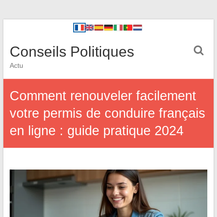
Conseils Politiques
Actu
Comment renouveler facilement
votre permis de conduire français
en ligne : guide pratique 2024