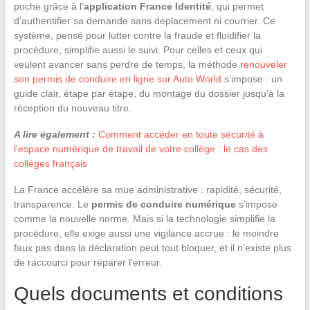
poche grâce à l’
application France Identité
, qui permet
d’authentifier sa demande sans déplacement ni courrier. Ce
système, pensé pour lutter contre la fraude et fluidifier la
procédure, simplifie aussi le suivi. Pour celles et ceux qui
veulent avancer sans perdre de temps, la méthode
renouveler
son permis de conduire en ligne sur Auto World
s’impose : un
guide clair, étape par étape, du montage du dossier jusqu’à la
réception du nouveau titre.
A lire également :
Comment accéder en toute sécurité à
l'espace numérique de travail de votre collège : le cas des
collèges français
La France accélère sa mue administrative : rapidité, sécurité,
transparence. Le
permis de conduire numérique
s’impose
comme la nouvelle norme. Mais si la technologie simplifie la
procédure, elle exige aussi une vigilance accrue : le moindre
faux pas dans la déclaration peut tout bloquer, et il n’existe plus
de raccourci pour réparer l’erreur.
Quels documents et conditions