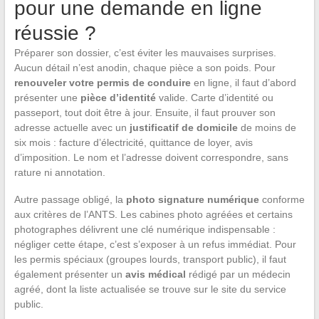
pour une demande en ligne
réussie ?
Préparer son dossier, c’est éviter les mauvaises surprises.
Aucun détail n’est anodin, chaque pièce a son poids. Pour
renouveler votre permis de conduire
en ligne, il faut d’abord
présenter une
pièce d’identité
valide. Carte d’identité ou
passeport, tout doit être à jour. Ensuite, il faut prouver son
adresse actuelle avec un
justificatif de domicile
de moins de
six mois : facture d’électricité, quittance de loyer, avis
d’imposition. Le nom et l’adresse doivent correspondre, sans
rature ni annotation.
Autre passage obligé, la
photo signature numérique
conforme
aux critères de l’ANTS. Les cabines photo agréées et certains
photographes délivrent une clé numérique indispensable :
négliger cette étape, c’est s’exposer à un refus immédiat. Pour
les permis spéciaux (groupes lourds, transport public), il faut
également présenter un
avis médical
rédigé par un médecin
agréé, dont la liste actualisée se trouve sur le site du service
public.