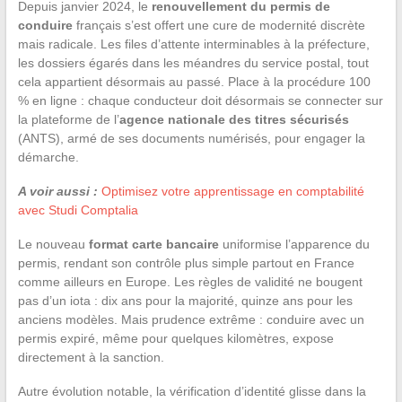
Depuis janvier 2024, le
renouvellement du permis de
conduire
français s’est offert une cure de modernité discrète
mais radicale. Les files d’attente interminables à la préfecture,
les dossiers égarés dans les méandres du service postal, tout
cela appartient désormais au passé. Place à la procédure 100
% en ligne : chaque conducteur doit désormais se connecter sur
la plateforme de l’
agence nationale des titres sécurisés
(ANTS), armé de ses documents numérisés, pour engager la
démarche.
A voir aussi :
Optimisez votre apprentissage en comptabilité
avec Studi Comptalia
Le nouveau
format carte bancaire
uniformise l’apparence du
permis, rendant son contrôle plus simple partout en France
comme ailleurs en Europe. Les règles de validité ne bougent
pas d’un iota : dix ans pour la majorité, quinze ans pour les
anciens modèles. Mais prudence extrême : conduire avec un
permis expiré, même pour quelques kilomètres, expose
directement à la sanction.
Autre évolution notable, la vérification d’identité glisse dans la