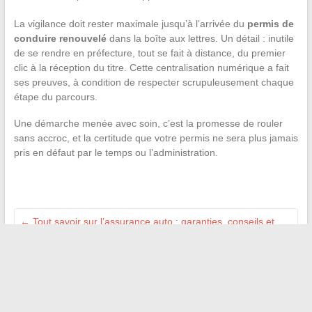
La vigilance doit rester maximale jusqu’à l’arrivée du
permis de
conduire renouvelé
dans la boîte aux lettres. Un détail : inutile
de se rendre en préfecture, tout se fait à distance, du premier
clic à la réception du titre. Cette centralisation numérique a fait
ses preuves, à condition de respecter scrupuleusement chaque
étape du parcours.
Une démarche menée avec soin, c’est la promesse de rouler
sans accroc, et la certitude que votre permis ne sera plus jamais
pris en défaut par le temps ou l’administration.
←
Tout savoir sur l’assurance auto : garanties, conseils et
comparatifs pour bien choisir
Découvrez toutes les nouveautés et tendances créatives du
moment à ne pas manquer
→